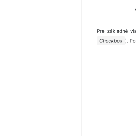
Pre základné vl
Checkbox
). P