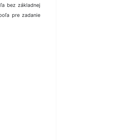
ľa bez základnej
 poľa pre zadanie