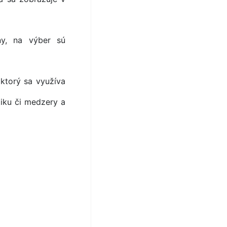
ny, na výber sú
 ktorý sa využíva
tiku či medzery a