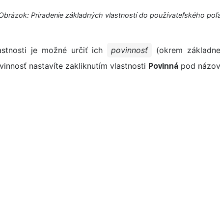
Obrázok: Priradenie základných vlastností do používateľského poľ
astnosti je možné určiť ich
povinnosť
(okrem základnej
ovinnosť nastavíte zakliknutím vlastnosti
pod názov 
Povinná