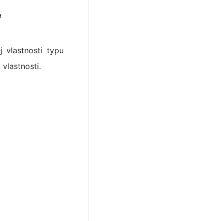
a
 vlastnosti typu
vlastnosti.