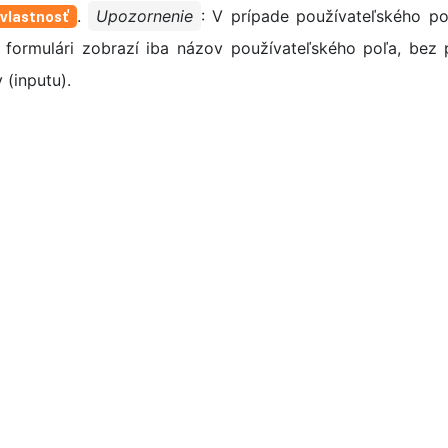
.
Upozornenie
: V prípade používateľského po
 vlastnosť
o formulári zobrazí iba názov používateľského poľa, bez
 (inputu).