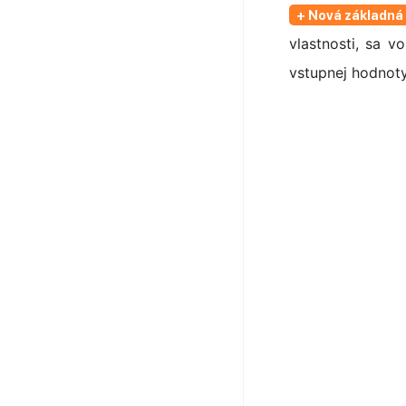
+ Nová základná
vlastnosti, sa v
vstupnej hodnoty