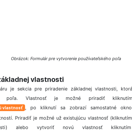
Obrázok: Formulár pre vytvorenie používateľského poľa
základnej vlastnosti
áru je sekcia pre priradenie základnej vlastnosti, ktorá
ého poľa. Vlastnosť je možné priradiť kliknutí
, po kliknutí sa zobrazí samostatné ok
ú vlastnosť
stností. Priradiť je možné už existujúcu vlastnosť (kliknut
osti) alebo vytvoriť novú vlastnosť kliknutí