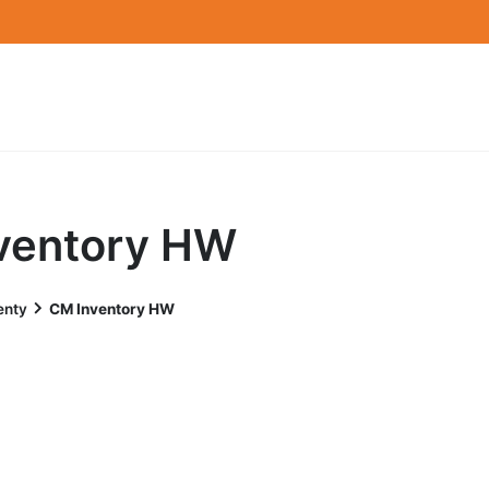
ventory HW
enty
CM Inventory HW