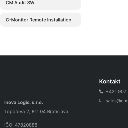
CM Audit SW
C-Monitor Remote Installation
Kontakt
+421 907
sales@cus
Inova Logic, s.r.o.
Topoľová 2, 811 04 Bratislava
IČO: 47820888