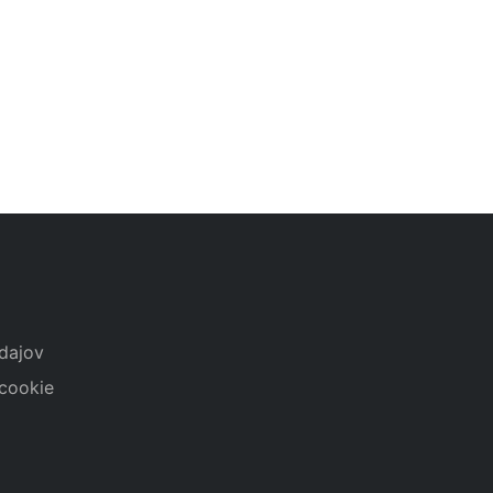
dajov
cookie