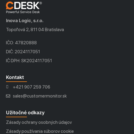
Inova Logic, s.r.o.
Topoľová 2, 811 04 Bratislava
IČO: 47820888
DIČ: 2024117051
IČ DPH: SK2024117051
Kontakt
+421 907 259 706
sales@customermonitor.sk
Užitočné odkazy
Zásady ochrany osobných údajov
Zásady používania súborov cookie