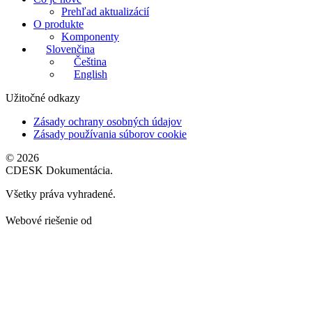
Prehľad aktualizácií
O produkte
Komponenty
Slovenčina
Čeština
English
Užitočné odkazy
Zásady ochrany osobných údajov
Zásady používania súborov cookie
© 2026
CDESK Dokumentácia.
Všetky práva vyhradené.
Webové riešenie od