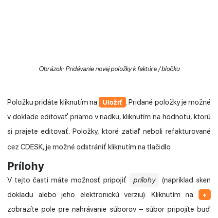
Obrázok: Pridávanie novej položky k faktúre / bločku
Položku pridáte kliknutím na
. Pridané položky je možné
Uložiť
v doklade editovať priamo v riadku, kliknutím na hodnotu, ktorú
si prajete editovať. Položky, ktoré zatiaľ neboli refakturované
cez CDESK, je možné odstrániť kliknutím na tlačidlo
.
Prílohy
V tejto časti máte možnosť pripojiť
prílohy
(napríklad sken
dokladu alebo jeho elektronickú verziu). Kliknutím na
+
zobrazíte pole pre nahrávanie súborov – súbor pripojíte buď