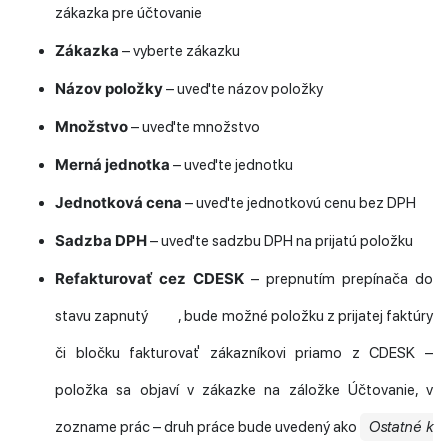
zákazka pre účtovanie
Zákazka
– vyberte zákazku
Názov položky
– uveďte názov položky
Množstvo
– uveďte množstvo
Merná jednotka
– uveďte jednotku
Jednotková cena
– uveďte jednotkovú cenu bez DPH
Sadzba DPH
– uveďte sadzbu DPH na prijatú položku
Refakturovať cez CDESK
– prepnutím prepínača do
stavu zapnutý
, bude možné položku z prijatej faktúry
či bločku fakturovať zákazníkovi priamo z CDESK –
položka sa objaví v zákazke na záložke Účtovanie, v
zozname prác – druh práce bude uvedený ako
Ostatné k