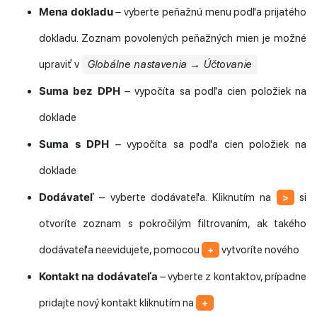
Mena dokladu
– vyberte peňažnú menu podľa prijatého
dokladu. Zoznam povolených peňažných mien je možné
upraviť v
Globálne nastavenia → Účtovanie
Suma bez DPH
– vypočíta sa podľa cien položiek na
doklade
Suma s DPH
– vypočíta sa podľa cien položiek na
doklade
Dodávateľ
– vyberte dodávateľa. Kliknutím na
si
>
otvoríte zoznam s pokročilým filtrovaním, ak takého
dodávateľa neevidujete, pomocou
vytvoríte nového
+
Kontakt na dodávateľa
– vyberte z kontaktov, prípadne
pridajte nový kontakt kliknutím na
+