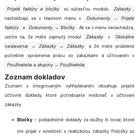
Prijaté faktúry a bločky
sú súčasťou modulu
Zákazky
,
nachádzajú sa v hlavnom menu v
Dokumenty → Prijaté
faktúry
a
Dokumenty → Bločky
. Ak sa v menu nenachádza,
uistite sa, že máte zapnutý modul
Zákazky
v
Globálne
nastavenia → Zákazky → Zákazky
a že máte pridelené
potrebné oprávnenia prácu so zákazkami a účtovaním v
Používatelia a skupiny → Používatelia
.
Zoznam dokladov
Zoznam s integrovaným vyhľadávaním obsahuje prijaté
účtovné doklady, ktoré potrebujete evidovať v účtovaní
zákazky:
Bločky
– pokladničné doklady za služby či tovar, ktoré
ste prijali v súvislosti s realizáciou zákazky. Položky sú