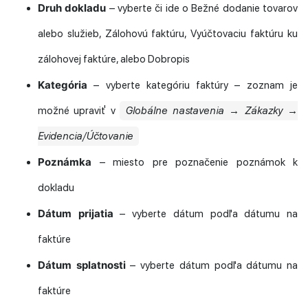
Druh dokladu
– vyberte či ide o Bežné dodanie tovarov
alebo služieb, Zálohovú faktúru, Vyúčtovaciu faktúru ku
zálohovej faktúre, alebo Dobropis
Kategória
– vyberte kategóriu faktúry – zoznam je
možné upraviť v
Globálne nastavenia → Zákazky →
Evidencia/Účtovanie
Poznámka
– miesto pre poznačenie poznámok k
dokladu
Dátum prijatia
– vyberte dátum podľa dátumu na
faktúre
Dátum splatnosti
– vyberte dátum podľa dátumu na
faktúre