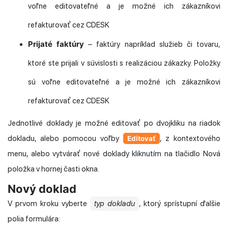
voľne editovateľné a je možné ich zákazníkovi
refakturovať cez CDESK
Prijaté faktúry
– faktúry napríklad služieb či tovaru,
ktoré ste prijali v súvislosti s realizáciou zákazky. Položky
sú voľne editovateľné a je možné ich zákazníkovi
refakturovať cez CDESK
Jednotlivé doklady je možné editovať po dvojkliku na riadok
dokladu, alebo pomocou voľby
, z kontextového
Editovať
menu, alebo vytvárať nové doklady kliknutím na tlačidlo Nová
položka v hornej časti okna.
Nový doklad
V prvom kroku vyberte
typ dokladu
, ktorý sprístupní ďalšie
polia formulára: