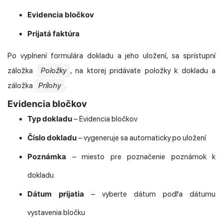
Evidencia bločkov
Prijatá faktúra
Po vyplnení formulára dokladu a jeho uložení, sa sprístupní
záložka
Položky
, na ktorej pridávate položky k dokladu a
záložka
Prílohy
.
Evidencia bločkov
Typ dokladu
– Evidencia bločkov
Číslo dokladu
– vygeneruje sa automaticky po uložení
Poznámka
– miesto pre poznačenie poznámok k
dokladu
Dátum prijatia
– vyberte dátum podľa dátumu
vystavenia bločku