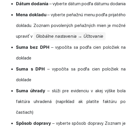
Dátum dodania
– vyberte dátum podľa dátumu dodania
Mena dokladu
– vyberte peňažnú menu podľa prijatého
dokladu. Zoznam povolených peňažných mien je možné
upraviť v
Globálne nastavenia → Účtovanie
Suma bez DPH
– vypočíta sa podľa cien položiek na
doklade
Suma s DPH
– vypočíta sa podľa cien položiek na
doklade
Suma úhrady
– slúži pre evidenciu v akej výške bola
faktúra uhradená (napríklad ak platíte faktúru po
častiach)
Spôsob dopravy
– vyberte spôsob dopravy. Zoznam je