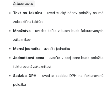
fakturovaniu
Text na faktúru
– uveďte aký názov položky sa má
zobraziť na faktúre
Množstvo
– uveďte koľko z kusov bude fakturovaných
zákazníkov
Merná jednotka
– uveďte jednotku
Jednotková cena
– uveďte v akej cene bude položka
fakturovaná zákazníkovi
Sadzba DPH
– uveďte sadzbu DPH na fakturovanú
položku