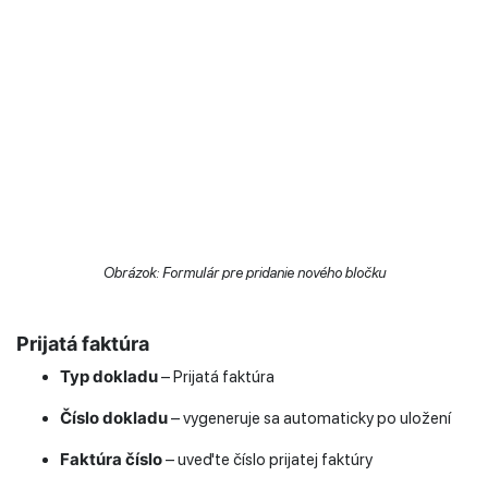
Obrázok: Formulár pre pridanie nového bločku
Prijatá faktúra
Typ dokladu
– Prijatá faktúra
Číslo dokladu
– vygeneruje sa automaticky po uložení
Faktúra číslo
– uveďte číslo prijatej faktúry