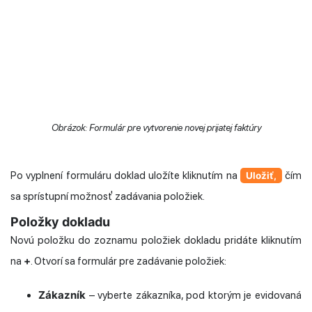
Obrázok: Formulár pre vytvorenie novej prijatej faktúry
Po vyplnení formuláru doklad uložíte kliknutím na
čím
Uložiť,
sa sprístupní možnosť zadávania položiek.
Položky dokladu
Novú položku do zoznamu položiek dokladu pridáte kliknutím
+
na
. Otvorí sa formulár pre zadávanie položiek:
Zákazník
– vyberte zákazníka, pod ktorým je evidovaná