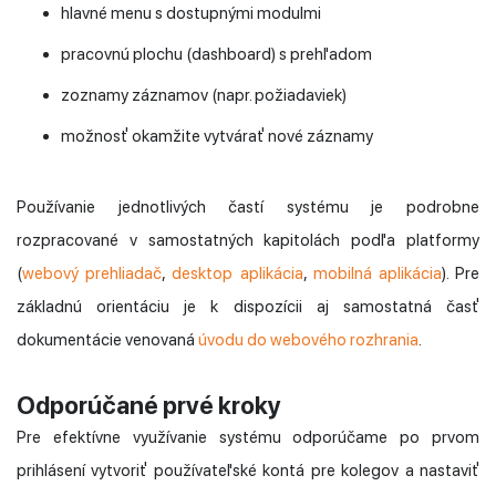
hlavné menu s dostupnými modulmi
pracovnú plochu (dashboard) s prehľadom
zoznamy záznamov (napr. požiadaviek)
možnosť okamžite vytvárať nové záznamy
Používanie jednotlivých častí systému je podrobne
rozpracované v samostatných kapitolách podľa platformy
(
webový prehliadač
,
desktop aplikácia
,
mobilná aplikácia
). Pre
základnú orientáciu je k dispozícii aj samostatná časť
dokumentácie venovaná
úvodu do webového rozhrania
.
Odporúčané prvé kroky
Pre efektívne využívanie systému odporúčame po prvom
prihlásení vytvoriť používateľské kontá pre kolegov a nastaviť