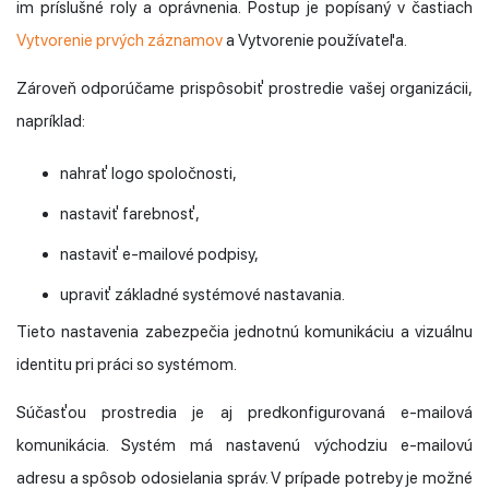
im príslušné roly a oprávnenia. Postup je popísaný v častiach
Vytvorenie prvých záznamov
a Vytvorenie používateľa.
Zároveň odporúčame prispôsobiť prostredie vašej organizácii,
napríklad:
nahrať logo spoločnosti,
nastaviť farebnosť,
nastaviť e-mailové podpisy,
upraviť základné systémové nastavania.
Tieto nastavenia zabezpečia jednotnú komunikáciu a vizuálnu
identitu pri práci so systémom.
Súčasťou prostredia je aj predkonfigurovaná e-mailová
komunikácia. Systém má nastavenú východziu e-mailovú
adresu a spôsob odosielania správ. V prípade potreby je možné