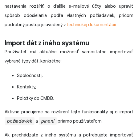
nastavenia rozšíriť o ďalšie e-mailové účty alebo upraviť
spôsob odosielania podľa vlastných požiadaviek, pričom
podrobný postup je uvedený v
technickej dokumentácii
.
Import dát z iného systému
Používateľ má aktuálne možnosť samostatne importovať
vybrané typy dát, konkrétne:
Spoločnosti,
Kontakty,
Položky do CMDB.
Aktívne pracujeme na rozšírení tejto funkcionality aj o import
požiadaviek
a
plnení
priamo používateľom.
Ak prechádzate z iného systému a potrebujete importovať