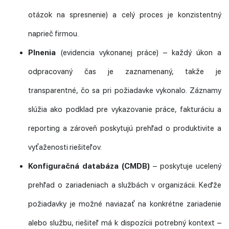
otázok na spresnenie) a celý proces je konzistentný
naprieč firmou.
Plnenia
(evidencia vykonanej práce) – každý úkon a
odpracovaný čas je zaznamenaný, takže je
transparentné, čo sa pri požiadavke vykonalo. Záznamy
slúžia ako podklad pre vykazovanie práce, fakturáciu a
reporting a zároveň poskytujú prehľad o produktivite a
vyťaženosti riešiteľov.
Konfiguračná databáza (CMDB)
– poskytuje ucelený
prehľad o zariadeniach a službách v organizácii. Keďže
požiadavky je možné naviazať na konkrétne zariadenie
alebo službu, riešiteľ má k dispozícii potrebný kontext –