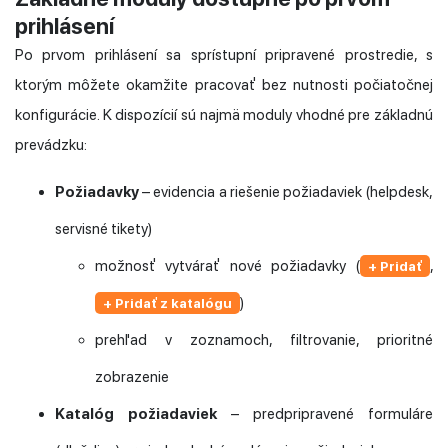
prihlásení
Po prvom prihlásení sa sprístupní pripravené prostredie, s
ktorým môžete okamžite pracovať bez nutnosti počiatočnej
konfigurácie. K dispozícií sú najmä moduly vhodné pre základnú
prevádzku:
Požiadavky
– evidencia a riešenie požiadaviek (helpdesk,
servisné tikety)
možnosť vytvárať nové požiadavky (
,
+ Pridať
)
+ Pridať z katalógu
prehľad v zoznamoch, filtrovanie, prioritné
zobrazenie
Katalóg požiadaviek
– predpripravené formuláre