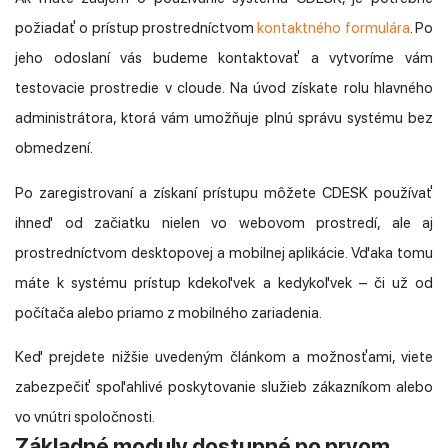
požiadať o prístup prostredníctvom
kontaktného formulára
. Po
jeho odoslaní vás budeme kontaktovať a vytvoríme vám
testovacie prostredie v cloude. Na úvod získate rolu hlavného
administrátora, ktorá vám umožňuje plnú správu systému bez
obmedzení.
Po zaregistrovaní a získaní prístupu môžete CDESK používať
ihneď od začiatku nielen vo webovom prostredí, ale aj
prostredníctvom desktopovej a mobilnej aplikácie. Vďaka tomu
máte k systému prístup kdekoľvek a kedykoľvek – či už od
počítača alebo priamo z mobilného zariadenia.
Keď prejdete nižšie uvedeným článkom a možnosťami, viete
zabezpečiť spoľahlivé poskytovanie služieb zákazníkom alebo
vo vnútri spoločnosti.
Základné moduly dostupné po prvom