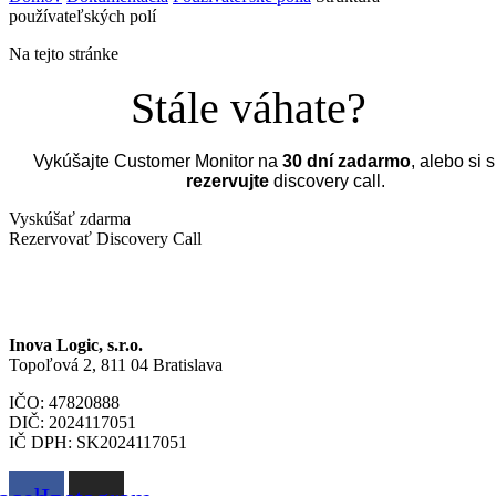
používateľských polí
Na tejto stránke
Stále váhate?
Vykúšajte Customer Monitor na
30 dní zadarmo
, alebo si 
rezervujte
discovery call.
Vyskúšať zdarma
Rezervovať Discovery Call
Inova Logic, s.r.o.
Topoľová 2, 811 04 Bratislava
IČO: 47820888
DIČ: 2024117051
IČ DPH: SK2024117051