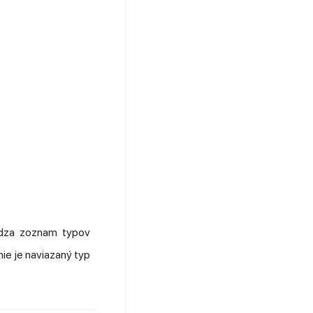
ádza zoznam typov
nie je naviazaný typ