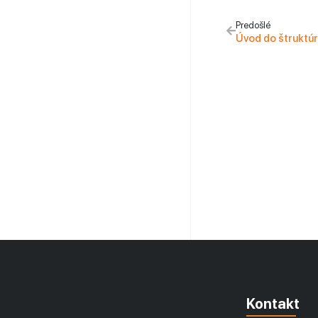
Predošlé
Úvod do štruktú
Kontakt