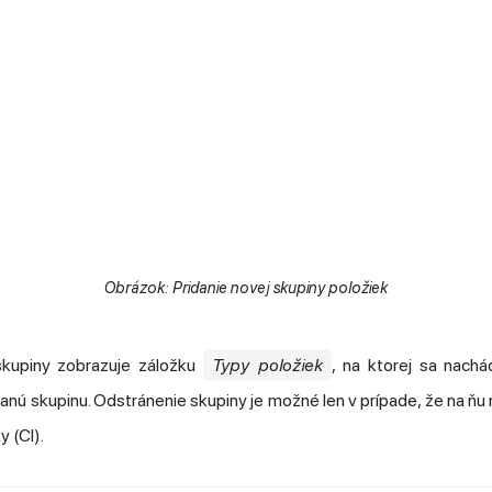
Obrázok: Pridanie novej skupiny položiek
kupiny zobrazuje záložku
Typy položiek
, na ktorej sa nach
anú skupinu. Odstránenie skupiny je možné len v prípade, že na ňu 
 (CI).