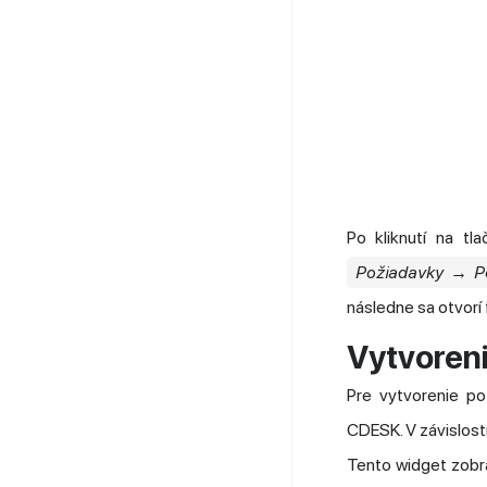
Po kliknutí na tl
Požiadavky → P
následne sa otvorí
Vytvoren
Pre vytvorenie po
CDESK. V závislost
Tento widget zobra