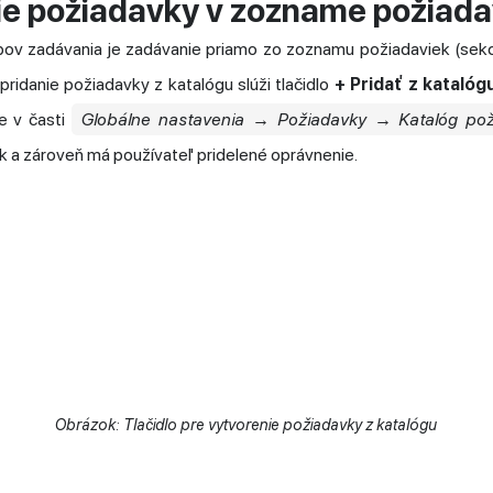
ie požiadavky v zozname požiada
v zadávania je zadávanie priamo zo zoznamu požiadaviek (sek
 pridanie požiadavky z katalógu slúži tlačidlo
+ Pridať z katalóg
je v časti
Globálne nastavenia → Požiadavky → Katalóg pož
k a zároveň má používateľ pridelené oprávnenie.
Obrázok: Tlačidlo pre vytvorenie požiadavky z katalógu