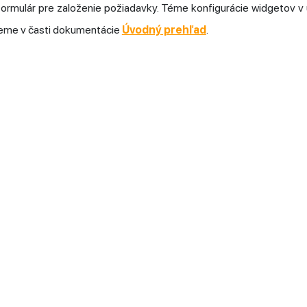
 formulár pre založenie požiadavky. Téme konfigurácie widgetov
eme v časti dokumentácie
Úvodný prehľad
.