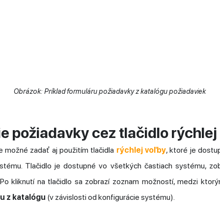
Obrázok: Príklad formuláru požiadavky z katalógu požiadaviek
e požiadavky cez tlačidlo rýchlej
 možné zadať aj použitím tlačidla
rýchlej voľby
, ktoré je dostu
stému. Tlačidlo je dostupné vo všetkých častiach systému, zob
Po kliknutí na tlačidlo sa zobrazí zoznam možností, medzi ktorý
u z katalógu
(v závislosti od konfigurácie systému).