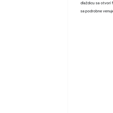
dlaždicu sa otvorí
sa podrobne venuj