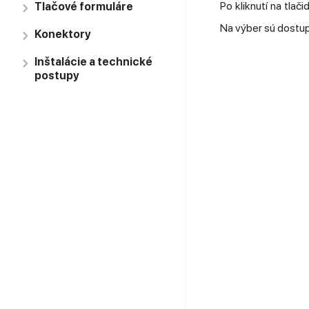
Po kliknutí na tlač
Tlačové formuláre
Na výber sú dostupn
Konektory
Inštalácie a technické
postupy