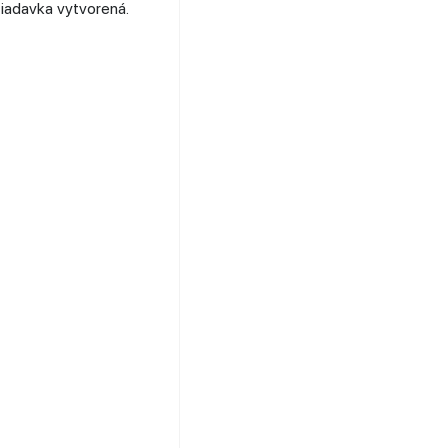
ožiadavka vytvorená.