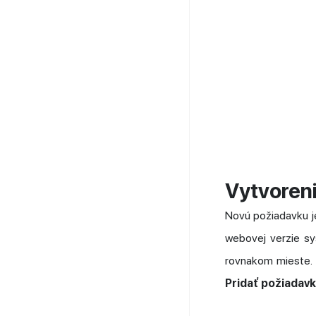
Vytvoreni
Novú požiadavku je
webovej verzie sy
rovnakom mieste. 
Pridať požiadavk