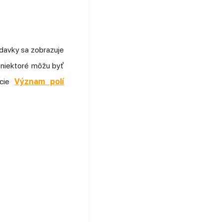
iadavky sa zobrazuje
, niektoré môžu byť
ácie
Význam polí